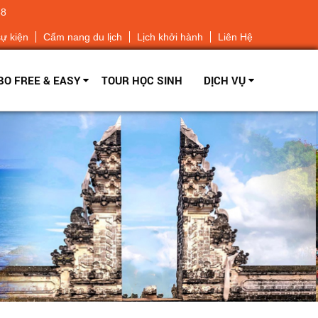
68
sự kiện
Cẩm nang du lịch
Lịch khởi hành
Liên Hệ
O FREE & EASY
TOUR HỌC SINH
DỊCH VỤ