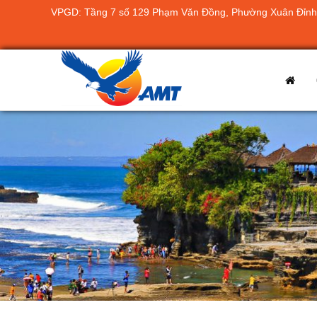
VPGD: Tầng 7 số 129 Phạm Văn Đồng, Phường Xuân Đỉnh,