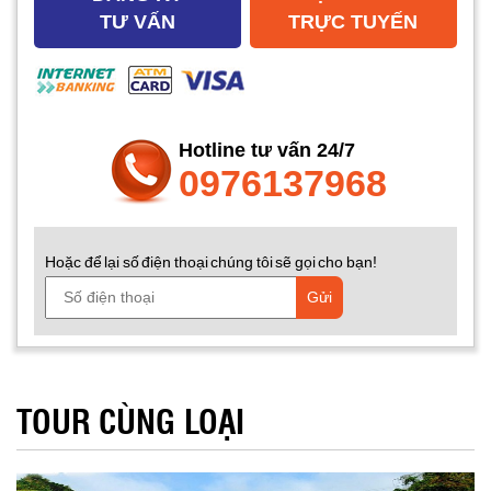
TƯ VẤN
TRỰC TUYẾN
Hotline tư vấn 24/7
0976137968
Hoặc để lại số điện thoại chúng tôi sẽ gọi cho bạn!
Gửi
TOUR CÙNG LOẠI