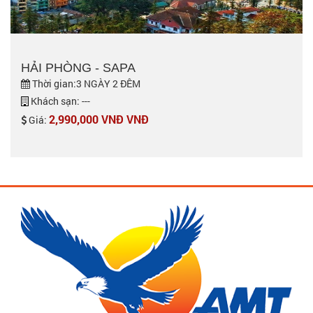
HẢI PHÒNG - SAPA
Thời gian:3 NGÀY 2 ĐÊM
Khách sạn: ---
2,990,000 VNĐ VNĐ
Giá: