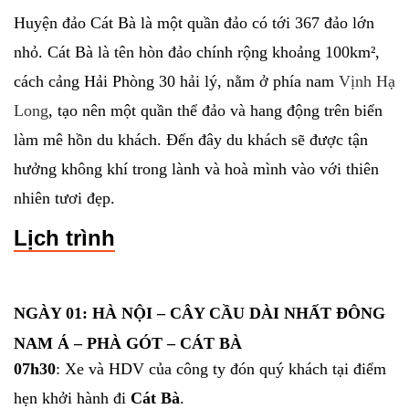
Huyện đảo Cát Bà là một quần đảo có tới 367 đảo lớn
nhỏ. Cát Bà là tên hòn đảo chính rộng khoảng 100km²,
cách cảng Hải Phòng 30 hải lý, nằm ở phía nam
Vịnh Hạ
Long
, tạo nên một quần thể đảo và hang động trên biển
làm mê hồn du khách. Đến đây du khách sẽ được tận
hưởng không khí trong lành và hoà mình vào với thiên
nhiên tươi đẹp.
Lịch trình
NGÀY 01: HÀ NỘI – CÂY CẦU DÀI NHẤT ĐÔNG
NAM Á – PHÀ GÓT – CÁT BÀ
07h30
: Xe và HDV của công ty đón quý khách tại điểm
hẹn khởi hành đi
Cát Bà
.