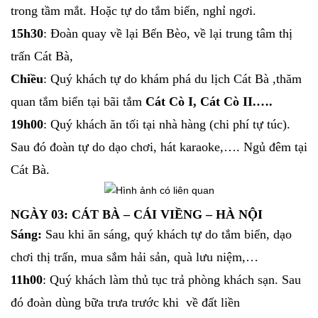
trong tầm mắt. Hoặc tự do tắm biển, nghỉ ngơi.
15h30
: Đoàn quay về lại Bến Bèo, về lại trung tâm thị
trấn Cát Bà,
Chiều
: Quý khách tự do khám phá du lịch Cát Bà ,thăm
quan tắm biển tại bãi tắm
Cát Cò I, Cát Cò II.….
19h00
: Quý khách ăn tối tại nhà hàng (chi phí tự túc).
Sau đó đoàn tự do dạo chơi, hát karaoke,…. Ngủ đêm tại
Cát Bà.
NGÀY 03: CÁT BÀ – CÁI VIỀNG – HÀ NỘI
Sáng:
Sau khi ăn sáng, quý khách tự do tắm biển, dạo
chơi thị trấn, mua sắm hải sản, quà lưu niệm,…
11h00
: Quý khách làm thủ tục trả phòng khách sạn. Sau
đó đoàn dùng bữa trưa trước khi về đất liền