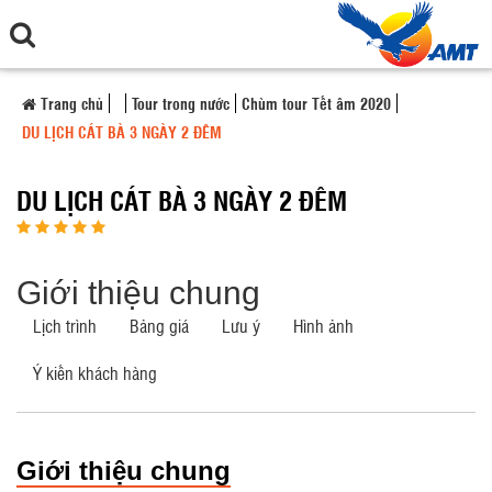
Trang chủ
Tour trong nước
Chùm tour Tết âm 2020
DU LỊCH CÁT BÀ 3 NGÀY 2 ĐÊM
DU LỊCH CÁT BÀ 3 NGÀY 2 ĐÊM
Giới thiệu chung
Lịch trình
Bảng giá
Lưu ý
Hình ảnh
Ý kiến khách hàng
Giới thiệu chung