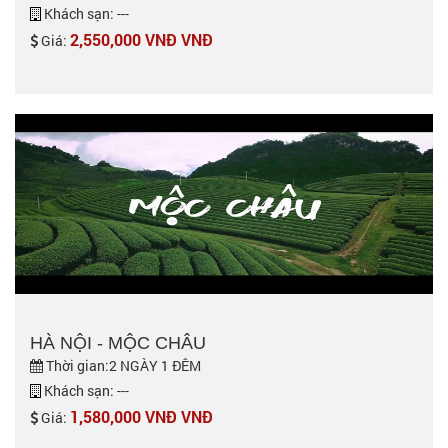
Khách sạn: ---
2,550,000 VNĐ VNĐ
Giá:
HÀ NỘI - MỘC CHÂU
Thời gian:2 NGÀY 1 ĐÊM
Khách sạn: ---
1,580,000 VNĐ VNĐ
Giá: