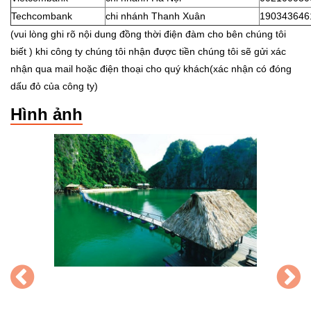
Techcombank
chi nhánh Thanh Xuân
190343646
(vui lòng ghi rõ nội dung đồng thời điện đàm cho bên chúng tôi
biết ) khi công ty chúng tôi nhận được tiền chúng tôi sẽ gửi xác
nhận qua mail hoặc điện thoại cho quý khách(xác nhận có đóng
dấu đỏ của công ty)
Hình ảnh