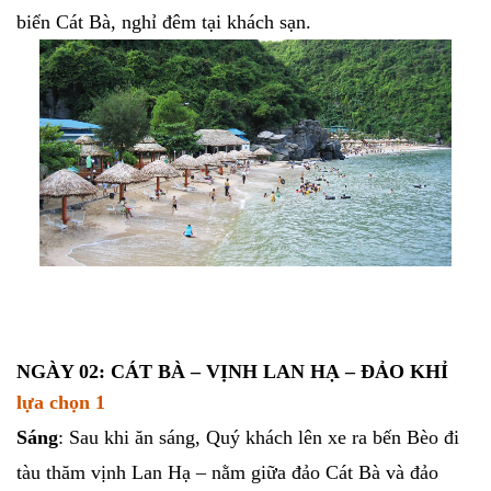
biển Cát Bà, nghỉ đêm tại khách sạn.
NGÀY 02: CÁT BÀ – VỊNH LAN HẠ – ĐẢO KHỈ
lựa chọn 1
Sáng
: Sau khi ăn sáng, Quý khách lên xe ra bến Bèo đi
tàu thăm vịnh Lan Hạ – nằm giữa đảo Cát Bà và đảo