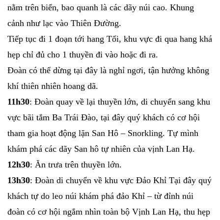
nằm trên biển, bao quanh là các dãy núi cao. Khung
cảnh như lạc vào Thiên Đường.
Tiếp tục đi 1 đoạn tới hang Tối, khu vực đi qua hang khá
hẹp chỉ đủ cho 1 thuyền đi vào hoặc đi ra.
Đoàn có thể dừng tại đây là nghỉ ngơi, tận hưởng không
khí thiên nhiên hoang dã.
11h30
: Đoàn quay về lại thuyền lớn, di chuyển sang khu
vực bãi tắm Ba Trái Đào, tại đây quý khách có cơ hội
tham gia hoạt động lặn San Hô – Snorkling. Tự mình
khám phá các dãy San hô tự nhiên của vịnh Lan Hạ.
12h30
: Ăn trưa trên thuyền lớn.
13h30
: Đoàn di chuyển về khu vực Đảo Khỉ Tại đây quý
khách tự do leo núi khám phá đảo Khỉ – từ đỉnh núi
đoàn có cơ hội ngắm nhìn toàn bộ Vịnh Lan Hạ, thu hẹp