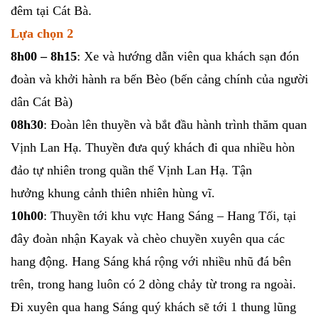
đêm tại Cát Bà.
Lựa chọn 2
8h00 – 8h15
: Xe và hướng dẫn viên qua khách sạn đón
đoàn và khởi hành ra bến Bèo (bến cảng chính của người
dân Cát Bà)
08h30
: Đoàn lên thuyền và bắt đầu hành trình thăm quan
Vịnh Lan Hạ. Thuyền đưa quý khách đi qua nhiều hòn
đảo tự nhiên trong quần thể Vịnh Lan Hạ. Tận
hưởng khung cảnh thiên nhiên hùng vĩ.
10h00
: Thuyền tới khu vực Hang Sáng – Hang Tối, tại
đây đoàn nhận Kayak và chèo chuyền xuyên qua các
hang động. Hang Sáng khá rộng với nhiều nhũ đá bên
trên, trong hang luôn có 2 dòng chảy từ trong ra ngoài.
Đi xuyên qua hang Sáng quý khách sẽ tới 1 thung lũng