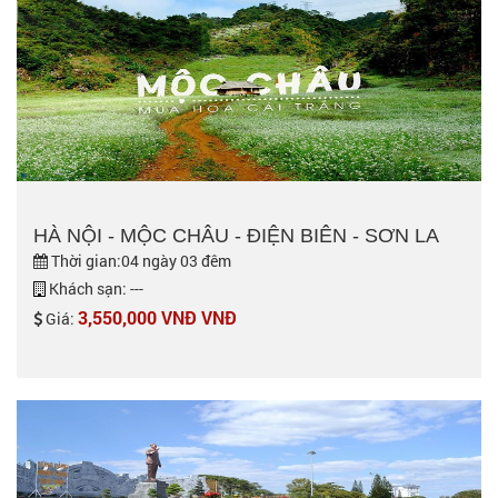
HÀ NỘI - MỘC CHÂU - ĐIỆN BIÊN - SƠN LA
Thời gian:04 ngày 03 đêm
Khách sạn: ---
3,550,000 VNĐ VNĐ
Giá: