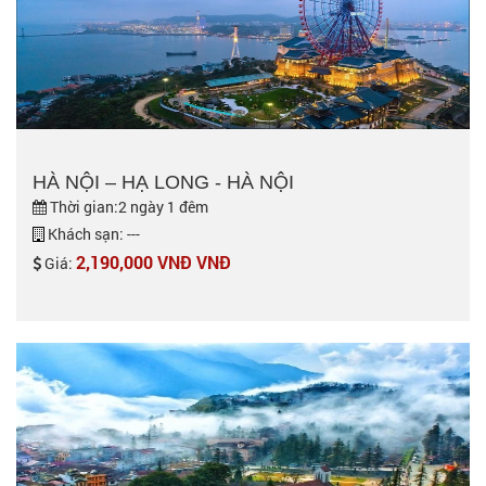
HÀ NỘI – HẠ LONG - HÀ NỘI
Thời gian:2 ngày 1 đêm
Khách sạn: ---
2,190,000 VNĐ VNĐ
Giá: