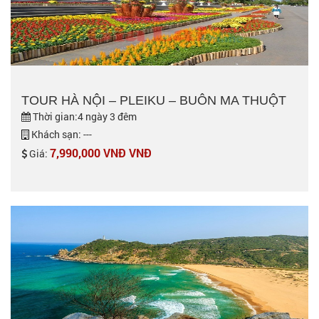
TOUR HÀ NỘI – PLEIKU – BUÔN MA THUỘT
Thời gian:4 ngày 3 đêm
Khách sạn: ---
7,990,000 VNĐ VNĐ
Giá: