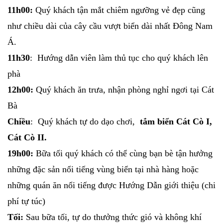
11h00:
Quý khách tận mắt chiêm ngưỡng vẻ đẹp cũng
như chiều dài của cây cầu vượt biển dài nhất Đông Nam
Á.
11h30
: Hướng dẫn viên làm thủ tục cho quý khách lên
phà
12h00:
Quý khách ăn trưa, nhận phòng nghỉ ngơi tại Cát
Bà
Chiều
: Quý khách tự do dạo chơi,
tắm biển Cát Cò I,
Cát Cò II.
19h00:
Bữa tối quý khách có thể cùng bạn bè tận hưởng
những đặc sản nổi tiếng vùng biển tại nhà hàng hoặc
những quán ăn nổi tiếng được Hướng Dẫn giới thiệu (chi
phí tự túc)
Tối:
Sau bữa tối, tự do thưởng thức gió và không khí