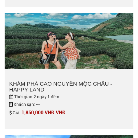
KHÁM PHÁ CAO NGUYÊN MỘC CHÂU -
HAPPY LAND
Thời gian:2 ngày 1 đêm
Khách sạn: ---
1,850,000 VNĐ VNĐ
Giá: