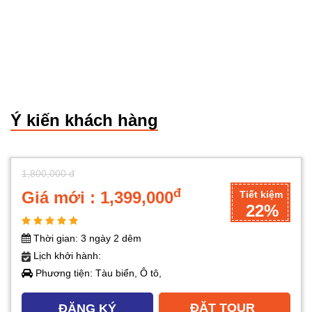
Ý kiến khách hàng
1,800,000 đ
đ
Giá mới : 1,399,000
Tiết kiệm
22%
Thời gian: 3 ngày 2 dêm
Lịch khởi hành:
Phương tiện: Tàu biển, Ô tô,
ĐẶT TOUR
ĐĂNG KÝ