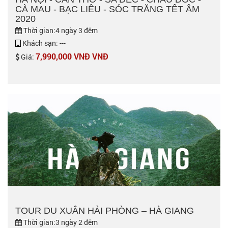
CÀ MAU - BẠC LIÊU - SÓC TRĂNG TÊT ÂM
2020
Thời gian:4 ngày 3 đêm
Khách sạn: ---
7,990,000 VNĐ VNĐ
Giá:
TOUR DU XUÂN HẢI PHÒNG – HÀ GIANG
Thời gian:3 ngày 2 đêm