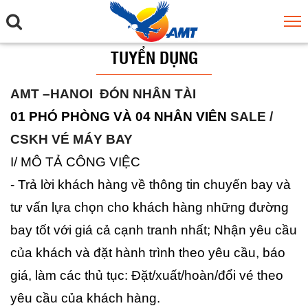
TUYỂN DỤNG
AMT –HANOI ĐÓN NHÂN TÀI
01 PHÓ PHÒNG VÀ 04 NHÂN VIÊN
SALE /
CSKH VÉ MÁY BAY
I/ MÔ TẢ CÔNG VIỆC
- Trả lời khách hàng về thông tin chuyến bay và
tư vấn lựa chọn cho khách hàng những đường
bay tốt với giá cả cạnh tranh nhất; Nhận yêu cầu
của khách và đặt hành trình theo yêu cầu, báo
giá, làm các thủ tục: Đặt/xuất/hoàn/đổi vé theo
yêu cầu của khách hàng.