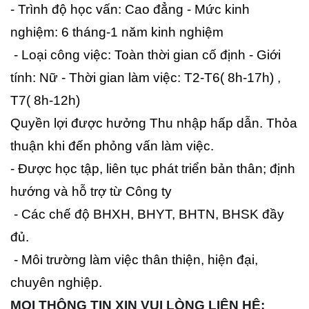
- Trình độ học vấn: Cao đẳng - Mức kinh
nghiệm: 6 tháng-1 năm kinh nghiệm
- Loại công việc: Toàn thời gian cố định - Giới
tính: Nữ - Thời gian làm việc: T2-T6( 8h-17h) ,
T7( 8h-12h)
Quyền lợi được hưởng Thu nhập hấp dẫn. Thỏa
thuận khi đến phỏng vấn làm việc.
- Được học tập, liên tục phát triển bản thân; định
hướng và hỗ trợ từ Công ty
- Các chế độ BHXH, BHYT, BHTN, BHSK đầy
đủ.
- Môi trường làm việc thân thiện, hiện đại,
chuyên nghiệp.
MỌI THÔNG TIN XIN VUI LÒNG LIÊN HỆ: