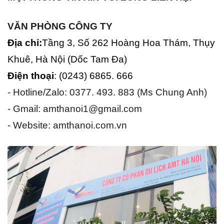
VĂN PHÒNG CÔNG TY
Địa chỉ:
Tầng 3, Số 262 Hoàng Hoa Thám, Thụy
Khuê, Hà Nội (Dốc Tam Đa)
Điện thoại
: (0243) 6865. 666
-
Hotline/Zalo: 0377. 493. 883 (Ms Chung Anh)
-
Gmail: amthanoi1@gmail.com
- Website: amthanoi.com.vn