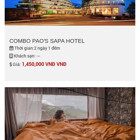
COMBO PAO'S SAPA HOTEL
Thời gian:2 ngày 1 đêm
Khách sạn: ---
1,450,000 VNĐ VNĐ
Giá: