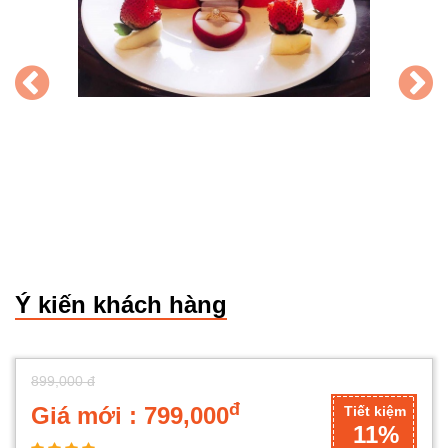
Ý kiến khách hàng
899,000 đ
đ
Giá mới : 799,000
Tiết kiệm
11%