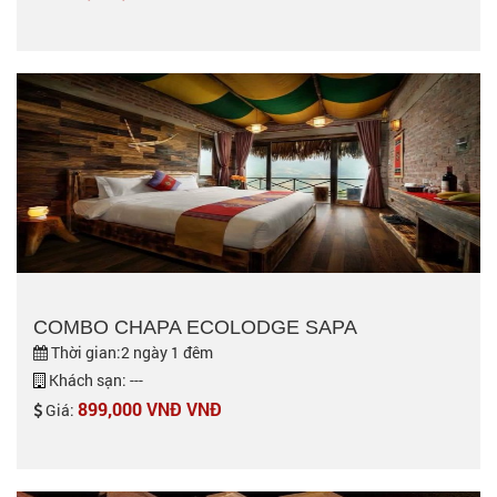
COMBO CHAPA ECOLODGE SAPA
Thời gian:2 ngày 1 đêm
Khách sạn: ---
899,000 VNĐ VNĐ
Giá: