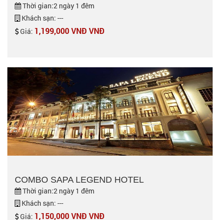
Thời gian:2 ngày 1 đêm
Khách sạn: ---
1,199,000 VNĐ VNĐ
Giá:
COMBO SAPA LEGEND HOTEL
Thời gian:2 ngày 1 đêm
Khách sạn: ---
1,150,000 VNĐ VNĐ
Giá: