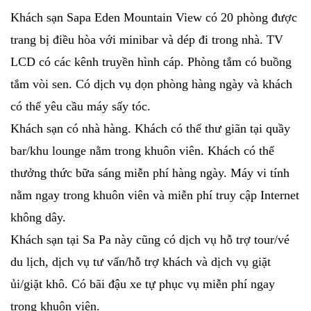
Khách sạn Sapa Eden Mountain View có 20 phòng được
trang bị điều hòa với minibar và dép đi trong nhà. TV
LCD có các kênh truyền hình cáp. Phòng tắm có buồng
tắm vòi sen. Có dịch vụ dọn phòng hàng ngày và khách
có thể yêu cầu máy sấy tóc.
Khách sạn có nhà hàng. Khách có thể thư giãn tại quầy
bar/khu lounge nằm trong khuôn viên. Khách có thể
thưởng thức bữa sáng miễn phí hàng ngày. Máy vi tính
nằm ngay trong khuôn viên và miễn phí truy cập Internet
không dây.
Khách sạn tại Sa Pa này cũng có dịch vụ hỗ trợ tour/vé
du lịch, dịch vụ tư vấn/hỗ trợ khách và dịch vụ giặt
ủi/giặt khô. Có bãi đậu xe tự phục vụ miễn phí ngay
trong khuôn viên.