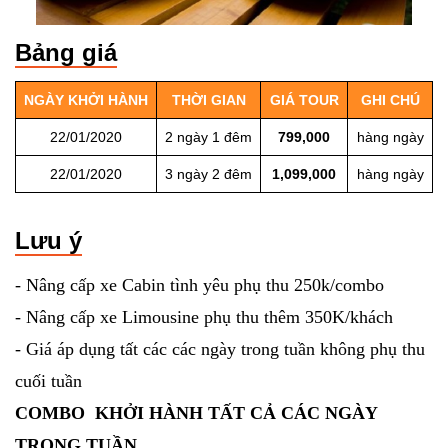
Bảng giá
NGÀY KHỞI HÀNH
THỜI GIAN
GIÁ TOUR
GHI CHÚ
22/01/2020
2 ngày 1 đêm
799,000
hàng ngày
22/01/2020
3 ngày 2 đêm
1,099,000
hàng ngày
Lưu ý
- Nâng cấp xe Cabin tình yêu phụ thu 250k/combo
- Nâng cấp xe Limousine phụ thu thêm 350K/khách
- Giá áp dụng tất các các ngày trong tuần không phụ thu
cuối tuần
COMBO KHỞI HÀNH TẤT CẢ CÁC NGÀY
TRONG TUẦN