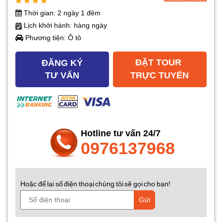
Thời gian: 2 ngày 1 đêm
Lịch khởi hành: hàng ngày
Phương tiện: Ô tô
ĐẶT TOUR
ĐĂNG KÝ
TƯ VẤN
TRỰC TUYẾN
Hotline tư vấn 24/7
0976137968
Hoặc để lại số điện thoại chúng tôi sẽ gọi cho bạn!
Gửi