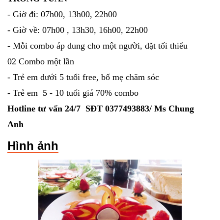
- Giờ đi: 07h00, 13h00, 22h00
- Giờ về: 07h00 , 13h30, 16h00, 22h00
- Mỗi combo áp dung cho một người, đặt tối thiểu
02 Combo một lần
- Trẻ em dưới 5 tuổi free, bố mẹ chăm sóc
- Trẻ em 5 - 10 tuổi giá 70% combo
Hotline tư vấn 24/7 SĐT 0377493883/ Ms Chung
Anh
Hình ảnh