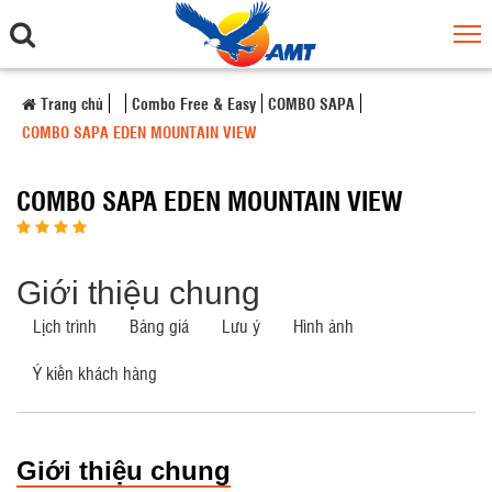
Trang chủ
Combo Free & Easy
COMBO SAPA
COMBO SAPA EDEN MOUNTAIN VIEW
COMBO SAPA EDEN MOUNTAIN VIEW
Giới thiệu chung
Lịch trình
Bảng giá
Lưu ý
Hình ảnh
Ý kiến khách hàng
Giới thiệu chung