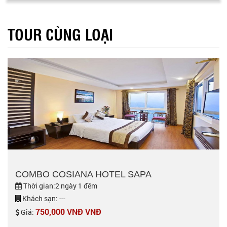
TOUR CÙNG LOẠI
COMBO COSIANA HOTEL SAPA
Thời gian:2 ngày 1 đêm
Khách sạn: ---
750,000 VNĐ VNĐ
Giá: