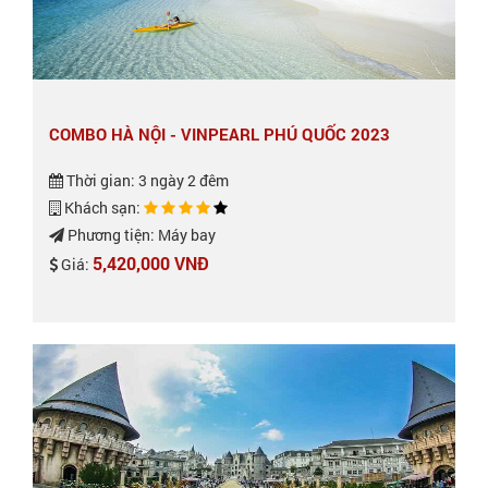
COMBO HÀ NỘI - VINPEARL PHÚ QUỐC 2023
Thời gian: 3 ngày 2 đêm
Khách sạn:
Phương tiện: Máy bay
5,420,000 VNĐ
Giá: