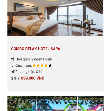
COMBO RELAX HOTEL SAPA
Thời gian: 2 ngày 1 đêm
Khách sạn:
Phương tiện: Ô tô
899,000 VNĐ
Giá: