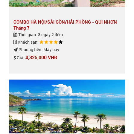
COMBO HÀ NỘI/SÀI GÒN/HẢI PHÒNG - QUI NHƠN
Tháng 7
Thời gian: 3 ngày 2 đêm
Khách sạn:
Phương tiện: Máy bay
4,325,000 VNĐ
Giá: