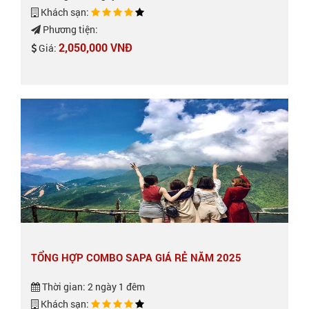
Khách sạn:
Phương tiện:
2,050,000 VNĐ
Giá:
TỔNG HỢP COMBO SAPA GIÁ RẺ NĂM 2025
Thời gian: 2 ngày 1 đêm
Khách sạn: