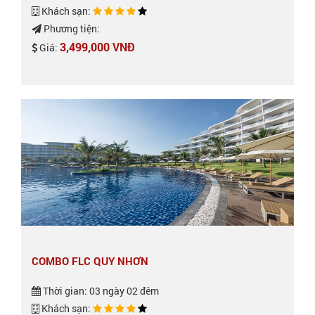
Khách sạn:
Phương tiện:
3,499,000 VNĐ
Giá:
COMBO FLC QUY NHƠN
Thời gian: 03 ngày 02 đêm
Khách sạn: