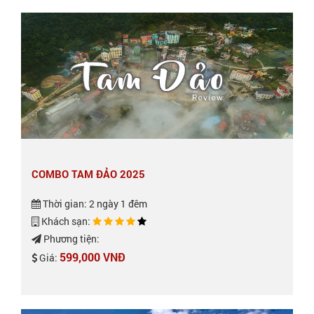
COMBO TAM ĐẢO 2025
Thời gian: 2 ngày 1 đêm
Khách sạn:
Phương tiện:
599,000 VNĐ
Giá: