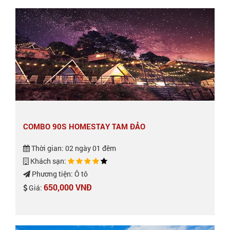
COMBO 90S HOMESTAY TAM ĐẢO
Thời gian: 02 ngày 01 đêm
Khách sạn:
Phương tiện: Ô tô
650,000 VNĐ
Giá: