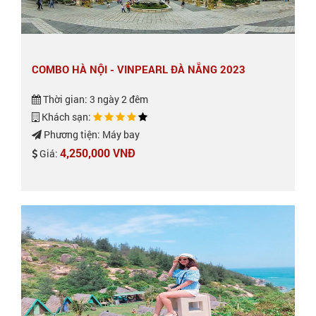
COMBO HÀ NỘI - VINPEARL ĐÀ NẴNG 2023
Thời gian: 3 ngày 2 đêm
Khách sạn:
Phương tiện: Máy bay
4,250,000 VNĐ
Giá: