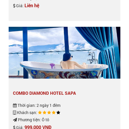
Liên hệ
Giá:
COMBO DIAMOND HOTEL SAPA
Thời gian: 2 ngày 1 đêm
Khách sạn:
Phương tiện: Ô tô
999,000 VNĐ
Giá: