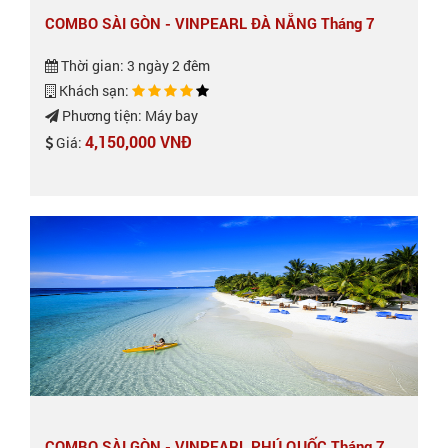
COMBO SÀI GÒN - VINPEARL ĐÀ NẴNG Tháng 7
Thời gian: 3 ngày 2 đêm
Khách sạn:
Phương tiện: Máy bay
4,150,000 VNĐ
Giá:
COMBO SÀI GÒN - VINPEARL PHÚ QUỐC Tháng 7