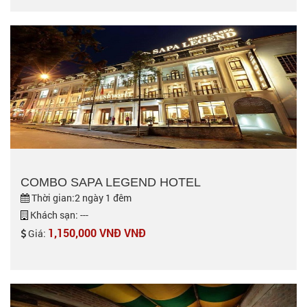
COMBO SAPA LEGEND HOTEL
Thời gian:2 ngày 1 đêm
Khách sạn: ---
1,150,000 VNĐ VNĐ
Giá: