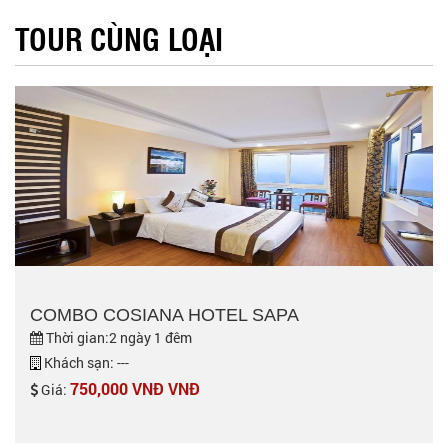
TOUR CÙNG LOẠI
COMBO COSIANA HOTEL SAPA
Thời gian:2 ngày 1 đêm
Khách sạn: ---
750,000 VNĐ VNĐ
Giá: