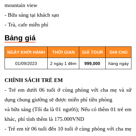
mountain view
- Bữa sáng tại khách sạn
- Trà, cafe miễn phí
Bảng giá
NGÀY KHỞI HÀNH
THỜI GIAN
GIÁ TOUR
GHI CHÚ
01/09/2023
2 ngày 1 đêm
999,000
hàng ngày
CHÍNH SÁCH TRẺ EM
- Trẻ em dưới 06 tuổi ở cùng phòng với cha mẹ và sử
dụng chung giường sẽ được miễn phí tiền phòng
và bữa sáng (Tối đa là 01 người); Nếu có thêm 01 trẻ em
khác, phí tính thêm là 175.000VND
- Trẻ em từ 06 tuổi đến 10 tuổi ở cùng phòng với cha mẹ