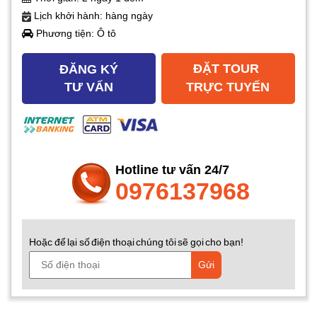
Lịch khởi hành: hàng ngày
Phương tiện: Ô tô
ĐẶT TOUR
ĐĂNG KÝ
TƯ VẤN
TRỰC TUYẾN
Hotline tư vấn 24/7
0976137968
Hoặc để lại số điện thoại chúng tôi sẽ gọi cho bạn!
Gửi