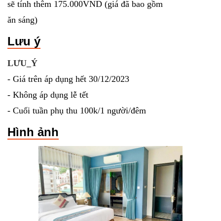
sẽ tính thêm 175.000VND (giá đã bao gồm
ăn sáng)
Lưu ý
LƯU_Ý
- Giá trên áp dụng hết 30/12/2023
- Không áp dụng lễ tết
- Cuối tuần phụ thu 100k/1 người/đêm
Hình ảnh