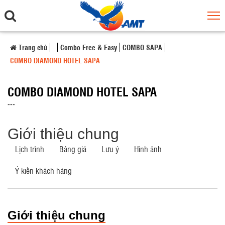
Trang chủ
Combo Free & Easy
COMBO SAPA
COMBO DIAMOND HOTEL SAPA
COMBO DIAMOND HOTEL SAPA
---
Giới thiệu chung
Lịch trình
Bảng giá
Lưu ý
Hình ảnh
Ý kiến khách hàng
Giới thiệu chung