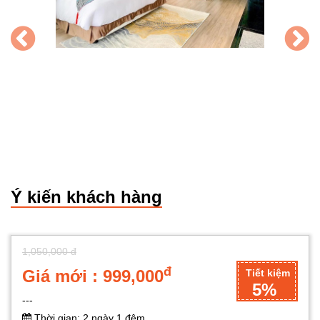
Ý kiến khách hàng
1,050,000 đ
đ
Giá mới : 999,000
Tiết kiệm
5%
---
Thời gian: 2 ngày 1 đêm