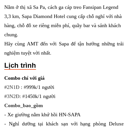
Nằm ở thị xã Sa Pa, cách ga cáp treo Fansipan Legend
3,3 km, Sapa Diamond Hotel cung cấp chỗ nghỉ với nhà
hàng, chỗ đỗ xe riêng miễn phí, quầy bar và sảnh khách
chung.
Hãy cùng AMT đến với Sapa để tận hưởng những trải
nghiệm tuyệt vời nhất.
Lịch trình
Combo chỉ với giá
#2N1Đ
:
#
999k/1 người
#3N2Đ
:
#
1450k/1 người
Combo_bao_gồm
- Xe giường nằm khứ hồi HN-SAPA
- Nghỉ dưỡng tại khách sạn với hạng phòng Deluxe