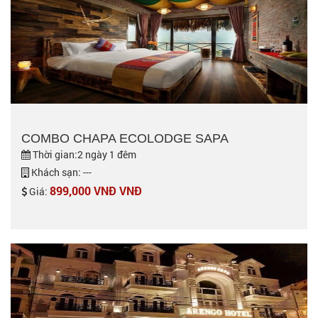
COMBO CHAPA ECOLODGE SAPA
Thời gian:2 ngày 1 đêm
Khách sạn: ---
899,000 VNĐ VNĐ
Giá: