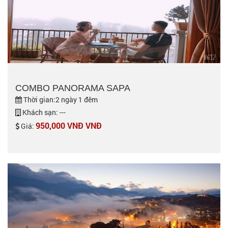
COMBO PANORAMA SAPA
Thời gian:2 ngày 1 đêm
Khách sạn: ---
950,000 VNĐ VNĐ
Giá: